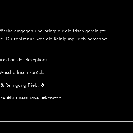
sche entgegen und bringt dir die frisch gereinigte
ce. Du zahlst nur, was die Reinigung Trieb berechnet.
ekt an der Rezeption).
Wäsche frisch zurück.
 & Reinigung Trieb. 🌟
ce #BusinessTravel #Komfort