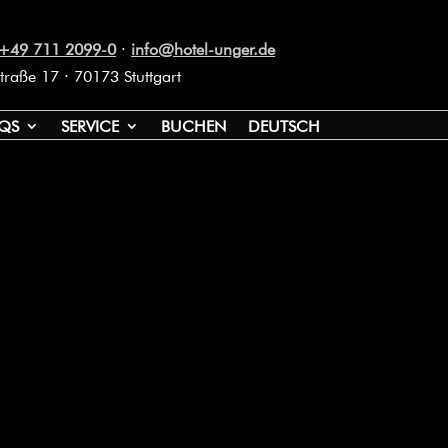
+49 711 2099-0
·
info@hotel-unger.de
traße 17 · 70173 Stuttgart
QS
SERVICE
BUCHEN
DEUTSCH