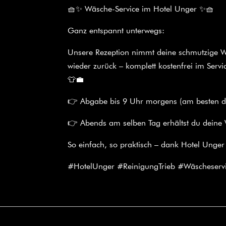
🧺✨ Wäsche-Service im Hotel Unger ✨🧺
Ganz entspannt unterwegs:
Unsere Rezeption nimmt deine schmutzige Wä
wieder zurück – komplett kostenfrei im Servi
👕💼
👉 Abgabe bis 9 Uhr morgens (am besten dir
👉 Abends am selben Tag erhältst du deine 
So einfach, so praktisch – dank Hotel Unger
#HotelUnger #ReinigungTrieb #Wäscheservi