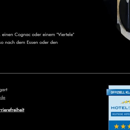
 einen Cognac oder einem "Viertele"
sso nach dem Essen oder den
gart
.de
rierefreiheit