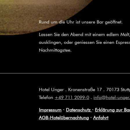
Rund um die Uhr ist unsere Bar geöffnet.
Lassen Sie den Abend mit einem edlem Malt,
ausklingen, oder geniessen Sie einen Espre
Nachmittagstee.
Hotel Unger . Kronenstraße 17 . 70173 Stutt
Telefon
+49 711 2099-0
.
info@hotel-unger
Impressum
·
Datenschutz
·
Erklärung zur Bar
AGB-Hotelübernachtung
·
Anfahrt