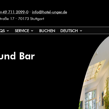
+49 711 2099-0
·
info@hotel-unger.de
traße 17 · 70173 Stuttgart
QS
SERVICE
BUCHEN
DEUTSCH
und Bar